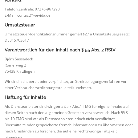
Telefon Zentrale: 07276-9672981
E-Mail: contact@wevida.de
Umsatzsteuer
Umsatzsteuer-Identifikationsnummer gemäß §27 a Umsatzsteuergesetz:
DE815703017
Verantwortlich für den Inhalt nach § 55 Abs. 2 RStV
Björn Sassadeck
Römerweg 2
75438 Knittlingen
Wir sind nicht bereit oder verpflichtet, an Streitbeilegungsverfahren vor
einer Verbraucherschlichtungsstelle teilzunehmen.
Haftung für Inhalte
Als Diensteanbieter sind wir gemäß § 7 Abs.1 TMG für eigene Inhalte auf
diesen Seiten nach den allgemeinen Gesetzen verantwortlich. Nach §§ 8
bis 10 TMG sind wir als Diensteanbieter jedoch nicht verpflichtet,
übermittelte oder gespeicherte fremde Informationen zu überwachen oder
nach Umständen zu forschen, die auf eine rechtswidrige Tätigkeit
hinweisen.