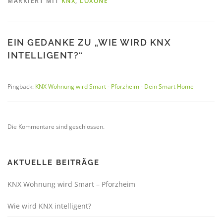
MARKIERT MIT
KNX
,
LOXONE
EIN GEDANKE ZU „
WIE WIRD KNX
INTELLIGENT?
“
Pingback:
KNX Wohnung wird Smart - Pforzheim - Dein Smart Home
Die Kommentare sind geschlossen.
AKTUELLE BEITRÄGE
KNX Wohnung wird Smart – Pforzheim
Wie wird KNX intelligent?