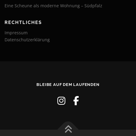
Eine Scheune als moderne Wohnung – Südpfalz
RECHTLICHES
Impressum
Datenschutzerklärung
BLEIBE AUF DEM LAUFENDEN