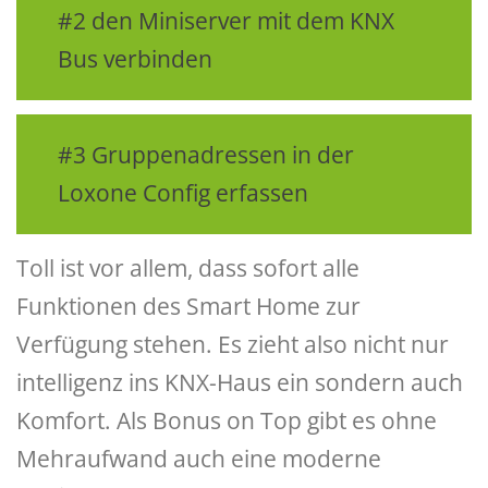
#2 den Miniserver mit dem KNX
Bus verbinden
#3 Gruppenadressen in der
Loxone Config erfassen
Toll ist vor allem, dass sofort alle
Funktionen des Smart Home zur
Verfügung stehen. Es zieht also nicht nur
intelligenz ins KNX-Haus ein sondern auch
Komfort. Als Bonus on Top gibt es ohne
Mehraufwand auch eine moderne