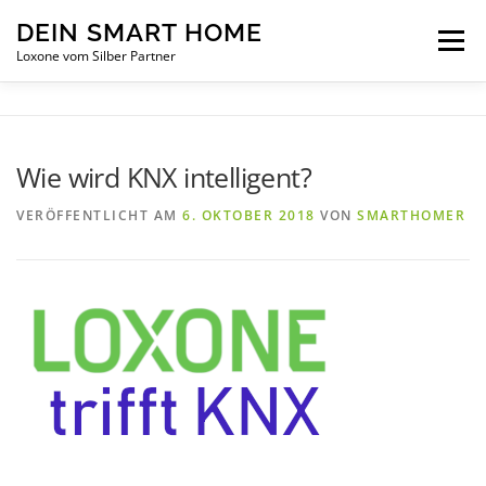
Zum Inhalt springen
DEIN SMART HOME
Menü
Loxone vom Silber Partner
INTELLIGENTES WOHNEN
ÜBER UNS
Wie wird KNX intelligent?
SERVICE
NEUIGKEITEN
KONTAKT
VERÖFFENTLICHT AM
6. OKTOBER 2018
VON
SMARTHOMER