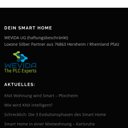
DEIN SMART HOME
WEVIDA UG (haftungsbeschränkt)
Loxone Silber Partner aus 76863 Herxheim / Rheinland Pfalz
AKTUELLES:
KNX Wohnung wird Smart – Pforzheim
Wie wird KNX intelligent?
Schrecklich: Die 3 Evolutionsphasen des Smart Home
Smart Home in einer Mietwohnung – Karlsruhe